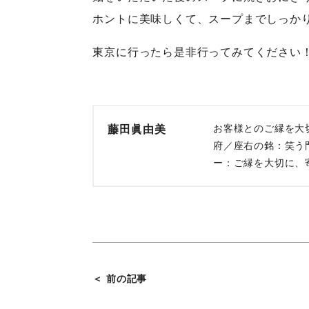
ホントに美味しくて、スープまでしっか
東京に行ったら是非行ってみてください
お客様とのご縁を大
藤田眞由美
府／座右の銘：笑う
ー：ご縁を大切に、
＜ 前の記事