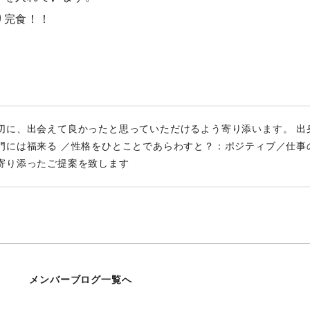
り完食！！
！
切に、出会えて良かったと思っていただけるよう寄り添います。 出
門には福来る ／性格をひとことであらわすと？：ポジティブ／仕事
寄り添ったご提案を致します
メンバーブログ一覧へ