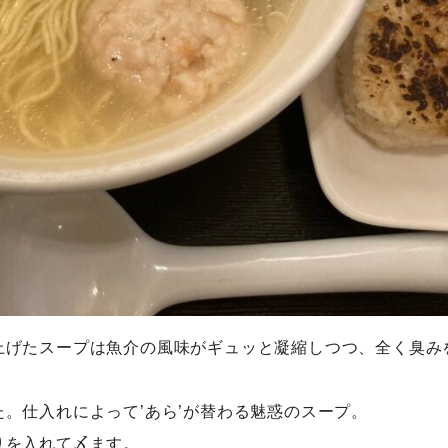
上げたスープは魚介の風味がギュッと凝縮しつつ、全く臭み
。仕入れによって’あら’が替わる魅惑のスープ。
りを入れて〆ます。