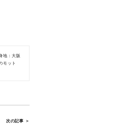
身地：大阪
のモット
次の記事 ＞