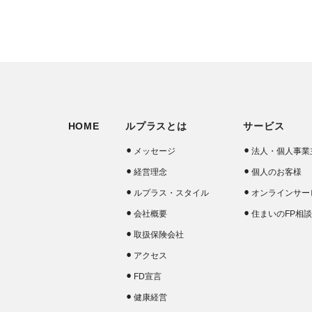
HOME
ルプラスとは
サービス
メッセージ
法人・個人事業
経営理念
個人のお客様
ルプラス・スタイル
オンラインサー
会社概要
住まいのFP相
取扱保険会社
アクセス
FD宣言
健康経営