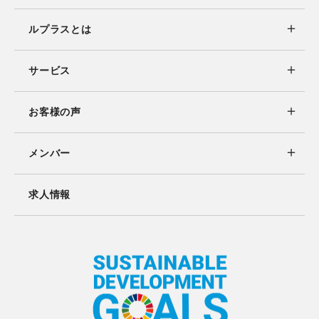
ルプラスとは
サービス
お客様の声
メンバー
求人情報