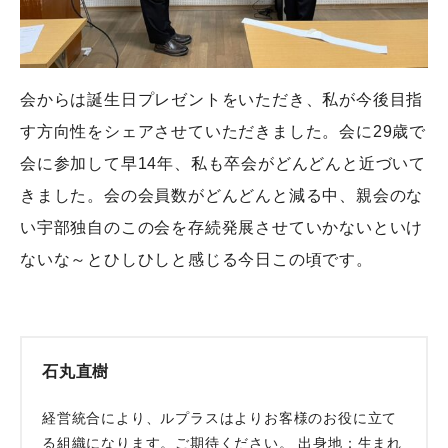
会からは誕生日プレゼントをいただき、私が今後目指
す方向性をシェアさせていただきました。会に29歳で
会に参加して早14年、私も卒会がどんどんと近づいて
きました。会の会員数がどんどんと減る中、親会のな
い宇部独自のこの会を存続発展させていかないといけ
ないな～とひしひしと感じる今日この頃です。
石丸直樹
経営統合により、ルプラスはよりお客様のお役に立て
る組織になります。ご期待ください。 出身地：生まれ