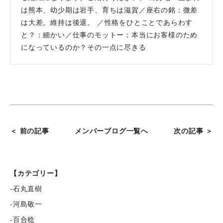
は熊本、幼少期は岩手、育ちは滋賀／座右の銘：微差
は大差。維持は後退。 ／性格をひとことであらわす
と？：細かい／仕事のモットー：本当にお客様のため
になっているのか？その一点に尽きる
＜ 前の記事
メンバーブログ一覧へ
次の記事 ＞
【カテゴリー】
-石丸直樹
-河島敬一
-百合稔