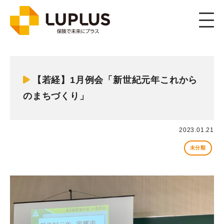
Member
メンバー
【若経】1月例会「新世紀元年これから
のまちづくり」
2023.01.21
未分類