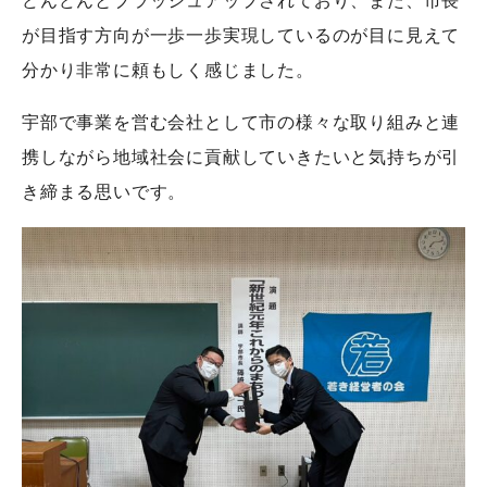
どんどんとブラッシュアップされており、また、市長
が目指す方向が一歩一歩実現しているのが目に見えて
分かり非常に頼もしく感じました。
宇部で事業を営む会社として市の様々な取り組みと連
携しながら地域社会に貢献していきたいと気持ちが引
き締まる思いです。