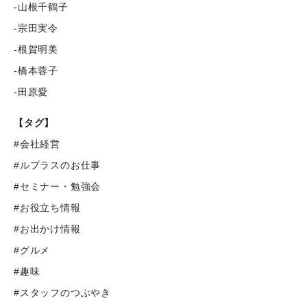
-山根千鶴子
-宗田実令
-根賀明美
-橋本蓉子
-田原愛
【タグ】
#会社経営
#ルプラスのお仕事
#セミナー・勉強会
#お役立ち情報
#お出かけ情報
#グルメ
#趣味
#スタッフのつぶやき