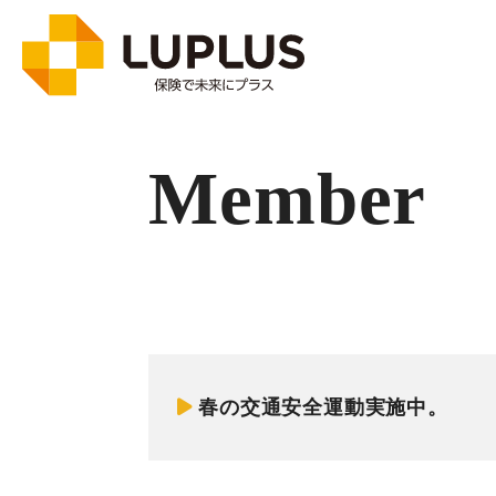
Member
春の交通安全運動実施中。