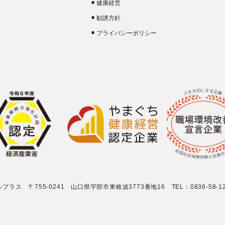
健康経営
勧誘方針
プライバシーポリシー
ス 〒755-0241 山口県宇部市東岐波3773番地16 TEL：0836-58-1293