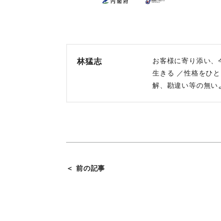
お客様に寄り添い、
林猛志
生きる ／性格をひ
解、勘違い等の無い
＜ 前の記事