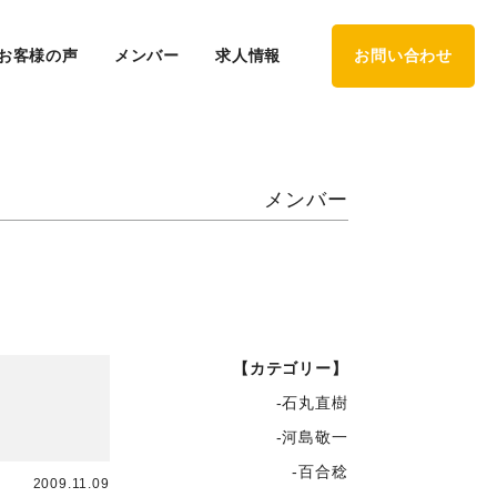
お客様の声
メンバー
求人情報
お問い合わせ
メンバー
【カテゴリー】
-石丸直樹
-河島敬一
-百合稔
2009.11.09