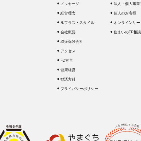
メッセージ
法人・個人事業
経営理念
個人のお客様
ルプラス・スタイル
オンラインサー
会社概要
住まいのFP相
取扱保険会社
アクセス
FD宣言
健康経営
勧誘方針
プライバシーポリシー