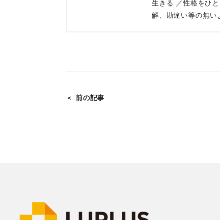
生きる ／性格をひ
解、勘違い等の無い
＜ 前の記事