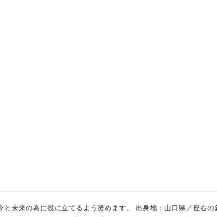
今と未来の為に役に立てるよう努めます。 出身地：山口県／座右の