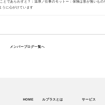
とことであらわすと？：温厚／仕事のモットー：保険は形が無いもの
ように心がけています
メンバーブログ一覧へ
HOME
ルプラスとは
サービス