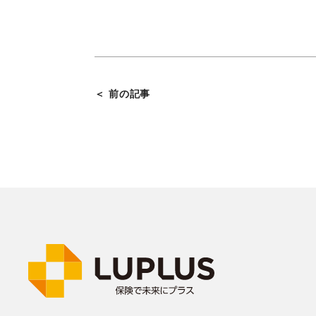
＜ 前の記事