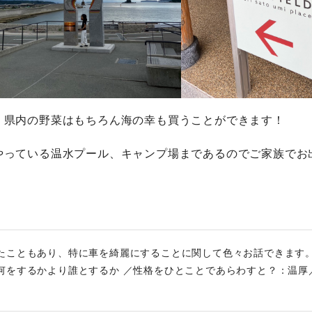
、県内の野菜はもちろん海の幸も買うことができます！
やっている温水プール、キャンプ場まであるのでご家族でお
たこともあり、特に車を綺麗にすることに関して色々お話できます。
何をするかより誰とするか ／性格をひとことであらわすと？：温厚