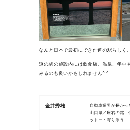
なんと日本で最初にできた道の駅らしく
道の駅の施設内には飲食店、温泉、年中
みるのも良いかもしれません^ ^
自動車業界が長かっ
金井秀雄
山口県／座右の銘：
ットー：寄り添う