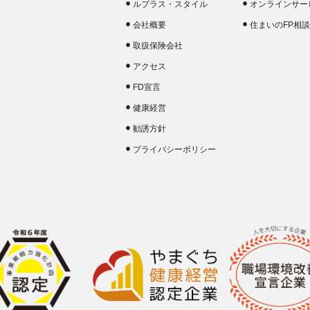
ルプラス・スタイル
オンラインサー
会社概要
住まいのFP相
取扱保険会社
アクセス
FD宣言
健康経営
勧誘方針
プライバシーポリシー