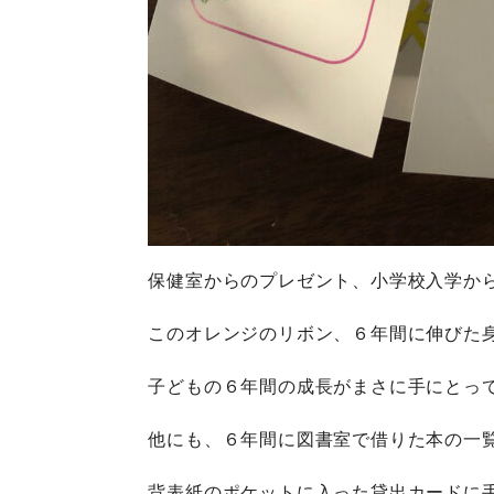
保健室からのプレゼント、小学校入学か
このオレンジのリボン、６年間に伸びた
子どもの６年間の成長がまさに手にとっ
他にも、６年間に図書室で借りた本の一
背表紙のポケットに入った貸出カードに