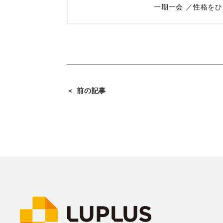
一期一会 ／性格を
＜ 前の記事