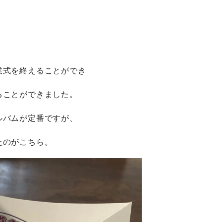
。
業式を終えることができ
ることができました。
ルバムが定番ですが、
たのがこちら。