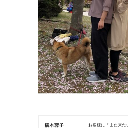
お客様に「また来た
橋本蓉子