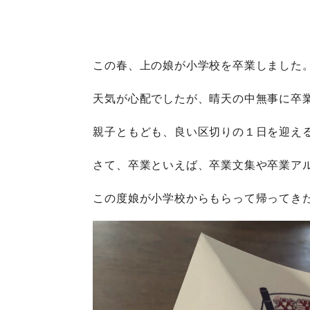
この春、上の娘が小学校を卒業しました
天気が心配でしたが、晴天の中無事に卒
親子ともども、良い区切りの１日を迎え
さて、卒業といえば、卒業文集や卒業ア
この度娘が小学校からもらって帰ってき