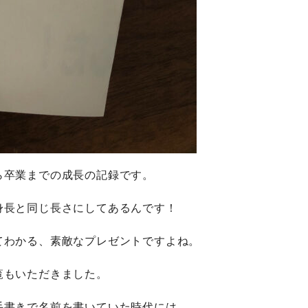
ら卒業までの成長の記録です。
身長と同じ長さにしてあるんです！
てわかる、素敵なプレゼントですよね。
覧もいただきました。
手書きで名前を書いていた時代には