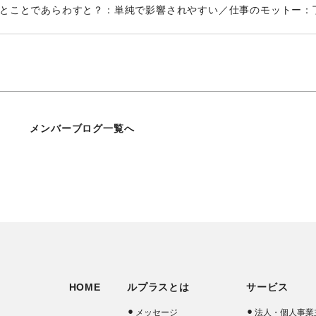
ひとことであらわすと？：単純で影響されやすい／仕事のモットー：
メンバーブログ一覧へ
HOME
ルプラスとは
サービス
メッセージ
法人・個人事業