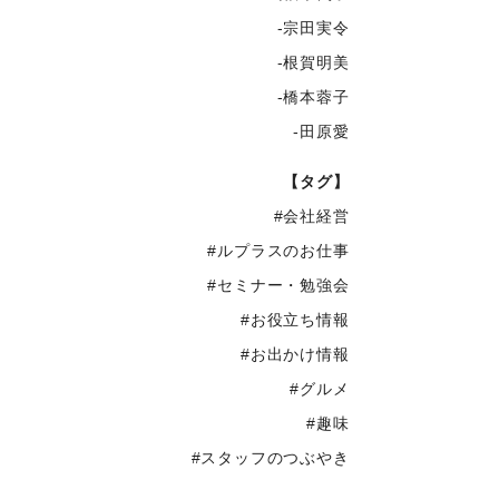
-宗田実令
-根賀明美
-橋本蓉子
-田原愛
【タグ】
#会社経営
#ルプラスのお仕事
#セミナー・勉強会
#お役立ち情報
#お出かけ情報
#グルメ
#趣味
#スタッフのつぶやき