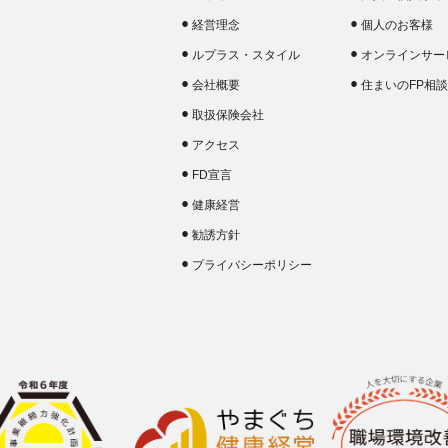
経営理念
個人のお客様
ルプラス・スタイル
オンラインサー
会社概要
住まいのFP相
取扱保険会社
アクセス
FD宣言
健康経営
勧誘方針
プライバシーポリシー