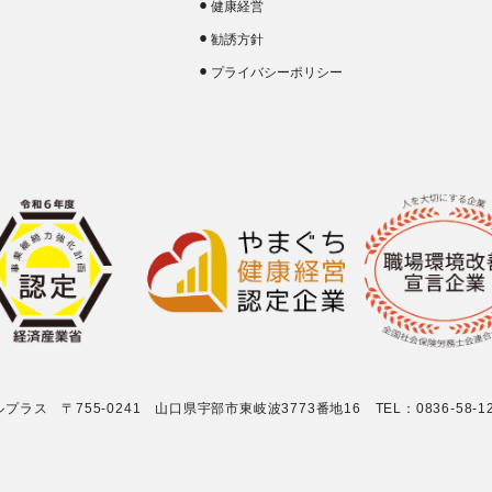
健康経営
勧誘方針
プライバシーポリシー
ス 〒755-0241 山口県宇部市東岐波3773番地16 TEL：0836-58-1293