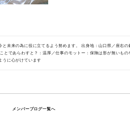
今と未来の為に役に立てるよう努めます。 出身地：山口県／座右の
とことであらわすと？：温厚／仕事のモットー：保険は形が無いもの
ように心がけています
メンバーブログ一覧へ