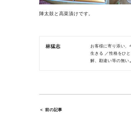
陣太鼓と高菜漬けです。
お客様に寄り添い、
林猛志
生きる ／性格をひ
解、勘違い等の無い
＜ 前の記事