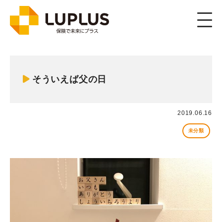
Member
メンバー
そういえば父の日
2019.06.16
未分類