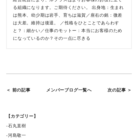
る組織になります。ご期待ください。 出身地：生まれ
は熊本、幼少期は岩手、育ちは滋賀／座右の銘：微差
は大差。維持は後退。 ／性格をひとことであらわす
と？：細かい／仕事のモットー：本当にお客様のため
になっているのか？その一点に尽きる
＜ 前の記事
メンバーブログ一覧へ
次の記事 ＞
【カテゴリー】
-石丸直樹
-河島敬一