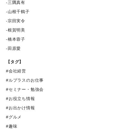
-三隅真有
-山根千鶴子
-宗田実令
-根賀明美
-橋本蓉子
-田原愛
【タグ】
#会社経営
#ルプラスのお仕事
#セミナー・勉強会
#お役立ち情報
#お出かけ情報
#グルメ
#趣味