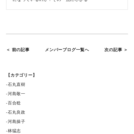
＜ 前の記事
メンバーブログ一覧へ
次の記事 ＞
【カテゴリー】
-石丸直樹
-河島敬一
-百合稔
-石丸良政
-河島操子
-林猛志