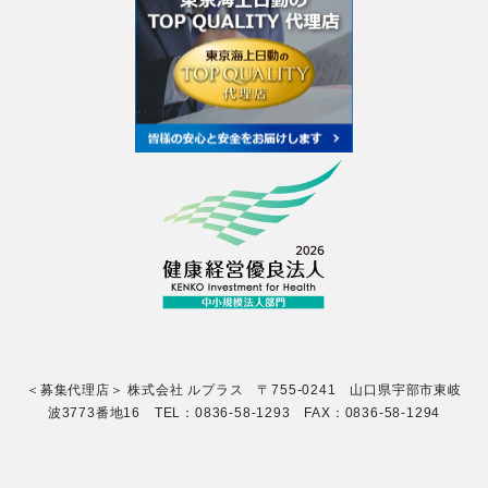
＜募集代理店＞ 株式会社 ルプラス 〒755-0241 山口県宇部市東岐
波3773番地16 TEL：0836-58-1293 FAX：0836-58-1294