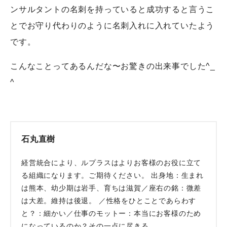
ンサルタントの名刺を持っていると成功すると言うこ
とでお守り代わりのように名刺入れに入れていたよう
です。
こんなことってあるんだな〜お驚きの出来事でした^_
^
石丸直樹
経営統合により、ルプラスはよりお客様のお役に立て
る組織になります。ご期待ください。 出身地：生まれ
は熊本、幼少期は岩手、育ちは滋賀／座右の銘：微差
は大差。維持は後退。 ／性格をひとことであらわす
と？：細かい／仕事のモットー：本当にお客様のため
になっているのか？その一点に尽きる