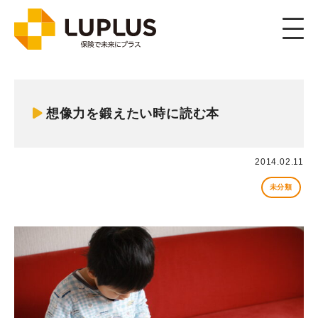
Member
メンバー
想像力を鍛えたい時に読む本
2014.02.11
未分類