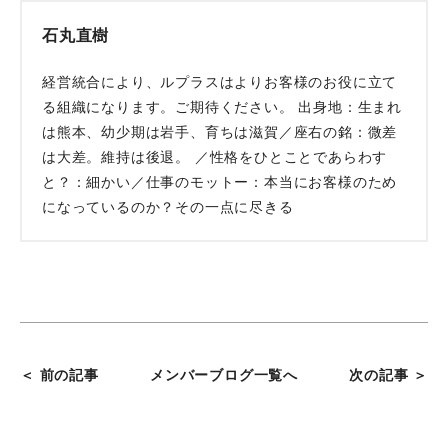
石丸直樹
経営統合により、ルプラスはよりお客様のお役に立て
る組織になります。ご期待ください。 出身地：生まれ
は熊本、幼少期は岩手、育ちは滋賀／座右の銘：微差
は大差。維持は後退。 ／性格をひとことであらわす
と？：細かい／仕事のモットー：本当にお客様のため
になっているのか？その一点に尽きる
＜ 前の記事
メンバーブログ一覧へ
次の記事 ＞