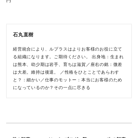
円
石丸直樹
経営統合により、ルプラスはよりお客様のお役に立て
る組織になります。ご期待ください。 出身地：生まれ
は熊本、幼少期は岩手、育ちは滋賀／座右の銘：微差
は大差。維持は後退。 ／性格をひとことであらわす
と？：細かい／仕事のモットー：本当にお客様のため
になっているのか？その一点に尽きる