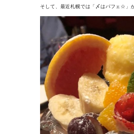
そして、最近札幌では「〆はパフェ☆」