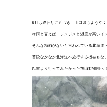
6月も終わりに近づき、山口県もようや
梅雨と言えば、ジメジメと湿度が高いイ
そんな梅雨がないと言われている北海道
普段なかなか北海道へ旅行する機会もな
以前より行ってみたかった旭山動物園へ