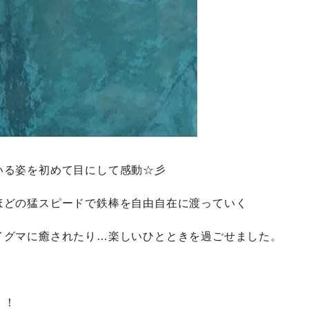
いる姿を初めて目にして感動☆彡
ほどの猛スピードで鉄棒を自由自在に渡っていく
イグマに癒されたり…楽しいひとときを過ごせました。
！！