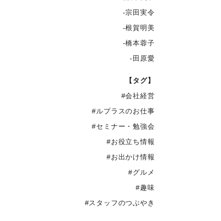
-宗田実令
-根賀明美
-橋本蓉子
-田原愛
【タグ】
#会社経営
#ルプラスのお仕事
#セミナー・勉強会
#お役立ち情報
#お出かけ情報
#グルメ
#趣味
#スタッフのつぶやき