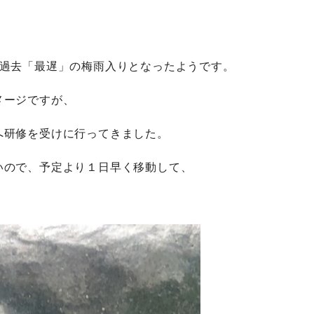
く過去「最遅」の梅雨入りとなったようです。
メージですが、
へ研修を受けに行ってきました。
いので、予定より１日早く移動して、
！