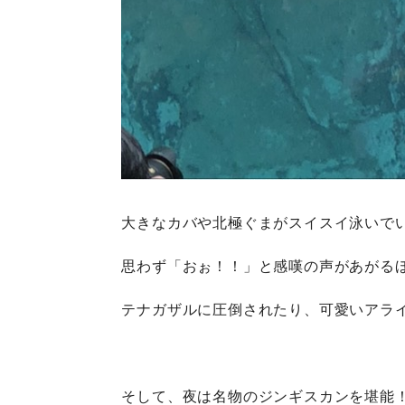
大きなカバや北極ぐまがスイスイ泳いで
思わず「おぉ！！」と感嘆の声があがる
テナガザルに圧倒されたり、可愛いアラ
そして、夜は名物のジンギスカンを堪能