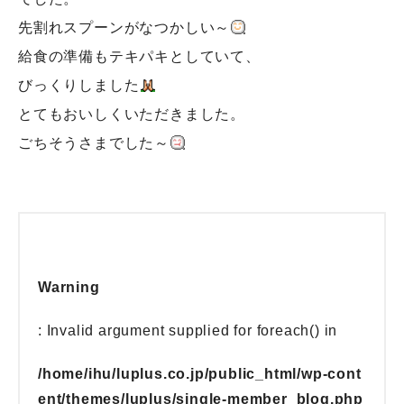
先割れスプーンがなつかしい～
給食の準備もテキパキとしていて、
びっくりしました
とてもおいしくいただきました。
ごちそうさまでした～
Warning
: Invalid argument supplied for foreach() in
/home/ihu/luplus.co.jp/public_html/wp-cont
ent/themes/luplus/single-member_blog.php