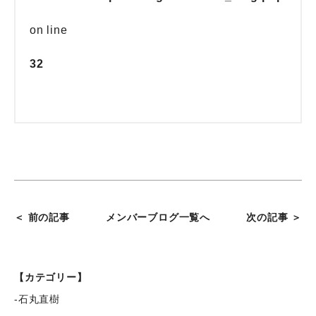
on line
32
＜ 前の記事
メンバーブログ一覧へ
次の記事 ＞
【カテゴリー】
-石丸直樹