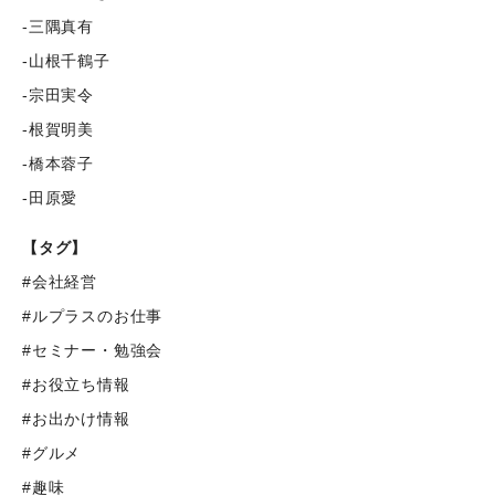
-三隅真有
-山根千鶴子
-宗田実令
-根賀明美
-橋本蓉子
-田原愛
【タグ】
#会社経営
#ルプラスのお仕事
#セミナー・勉強会
#お役立ち情報
#お出かけ情報
#グルメ
#趣味