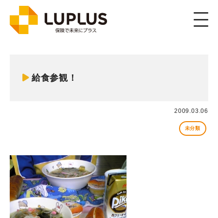
Member
メンバー
給食参観！
2009.03.06
未分類