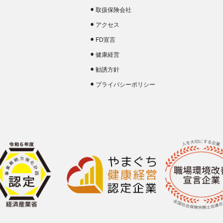
取扱保険会社
アクセス
FD宣言
健康経営
勧誘方針
プライバシーポリシー