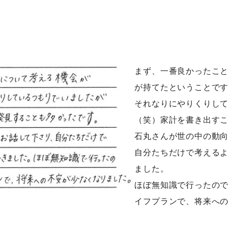
まず、一番良かったこ
が持てたということで
それなりにやりくりし
（笑）家計を書き出す
石丸さんが世の中の動
自分たちだけで考える
ました。
ほぼ無知識で行ったの
イフプランで、将来へ