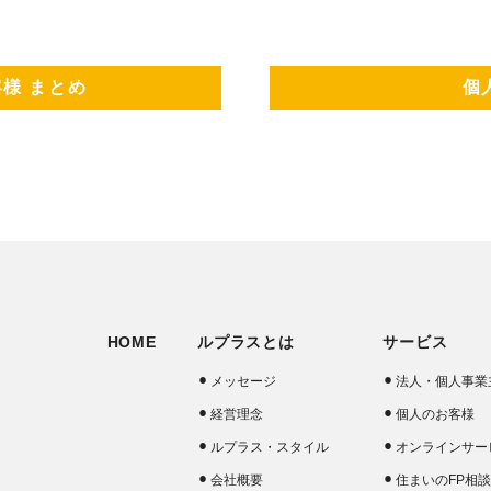
様 まとめ
個
HOME
ルプラスとは
サービス
メッセージ
法人・個人事業
経営理念
個人のお客様
ルプラス・スタイル
オンラインサー
会社概要
住まいのFP相