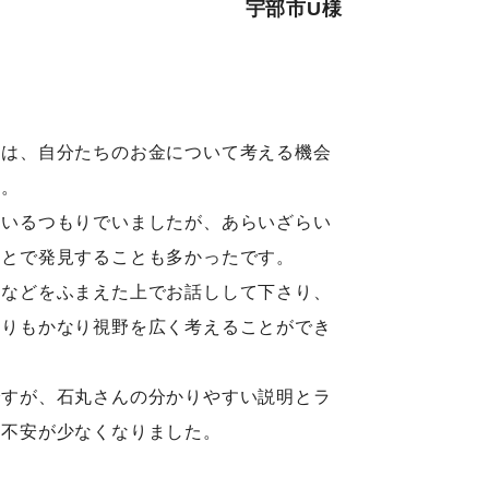
宇部市U様
とは、自分たちのお金について考える機会
す。
ているつもりでいましたが、あらいざらい
ことで発見することも多かったです。
向などをふまえた上でお話しして下さり、
よりもかなり視野を広く考えることができ
ですが、石丸さんの分かりやすい説明とラ
の不安が少なくなりました。