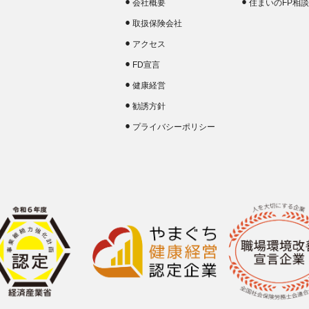
会社概要
住まいのFP相
取扱保険会社
アクセス
FD宣言
健康経営
勧誘方針
プライバシーポリシー