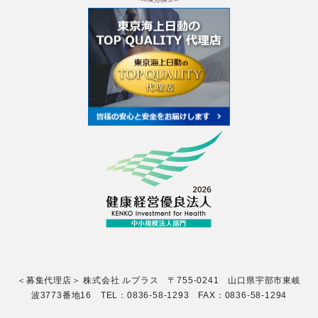
＜募集代理店＞ 株式会社 ルプラス 〒755-0241 山口県宇部市東岐
波3773番地16 TEL：0836-58-1293 FAX：0836-58-1294