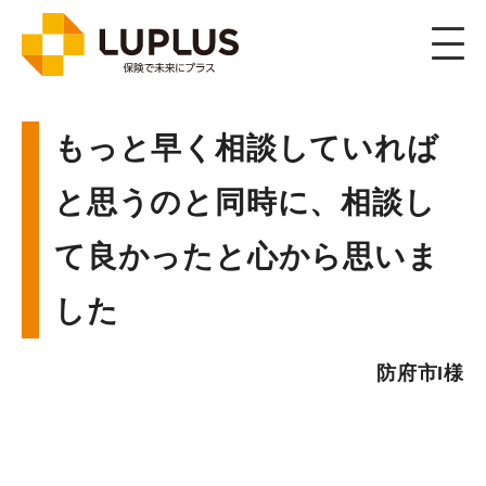
Voice
お客様の声/ 個人のお客様
もっと早く相談していれば
と思うのと同時に、相談し
て良かったと心から思いま
した
防府市I様