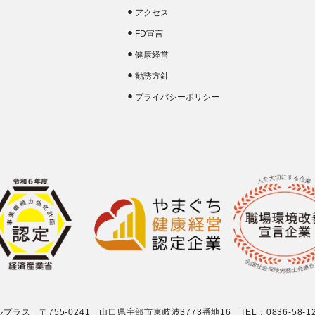
アクセス
FD宣言
健康経営
勧誘方針
プライバシーポリシー
ス 〒755-0241 山口県宇部市東岐波3773番地16 TEL：0836-58-1293