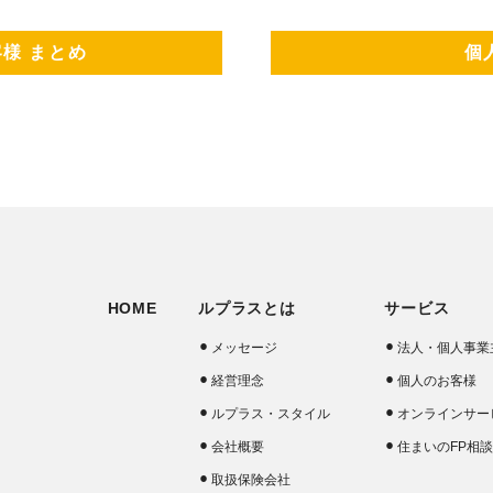
様 まとめ
個
HOME
ルプラスとは
サービス
メッセージ
法人・個人事業
経営理念
個人のお客様
ルプラス・スタイル
オンラインサー
会社概要
住まいのFP相
取扱保険会社