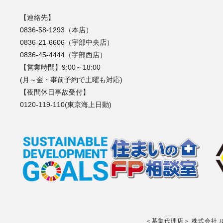
【連絡先】
0836-58-1293（本店）
0836-21-6606（宇部中央店）
0836-45-4444（宇部西店）
【営業時間】9:00～18:00
(月～金・事前予約で土曜も対応)
【夜間休日事故受付】
0120-119-110(東京海上日動)
＜募集代理店＞ 株式会社 ルプラ