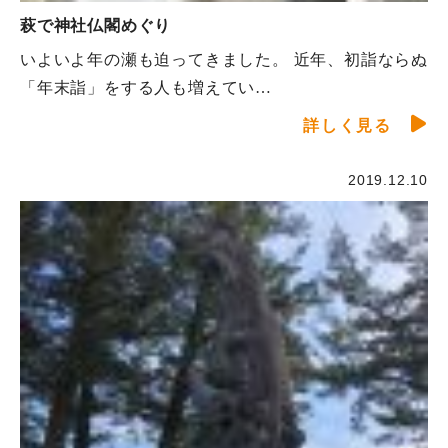
萩で神社仏閣めぐり
いよいよ年の瀬も迫ってきました。 近年、初詣ならぬ
「年末詣」をする人も増えてい…
詳しく見る
2019.12.10