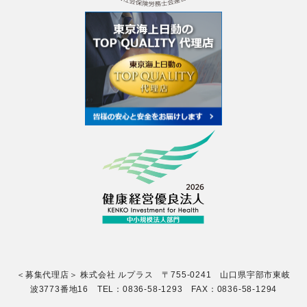
＜募集代理店＞ 株式会社 ルプラス 〒755-0241 山口県宇部市東岐
波3773番地16 TEL：0836-58-1293 FAX：0836-58-1294