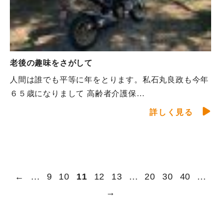
老後の趣味をさがして
人間は誰でも平等に年をとります。私石丸良政も今年
６５歳になりまして 高齢者介護保…
詳しく見る
←
...
9
10
11
12
13
...
20
30
40
...
→