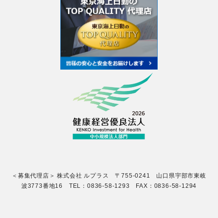
＜募集代理店＞ 株式会社 ルプラス 〒755-0241 山口県宇部市東岐
波3773番地16 TEL：0836-58-1293 FAX：0836-58-1294