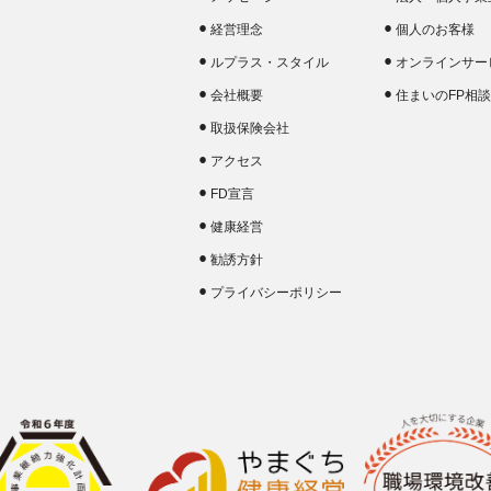
経営理念
個人のお客様
ルプラス・スタイル
オンラインサー
会社概要
住まいのFP相
取扱保険会社
アクセス
FD宣言
健康経営
勧誘方針
プライバシーポリシー