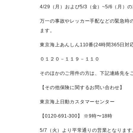
4/29（月）および5/3（金）~5/6（
万一の事故やレッカー手配などの緊急時
ます。
東京海上あんしん110番(24時間365日対応
０１２０－１１９－１１０
そのほかのご用件の方は、下記連絡先を
【その他保険に関するお問い合わせ】
東京海上日動カスタマーセンター
【0120-691-300】 ※9時〜18時
5/7（火）より平常通りの営業となります