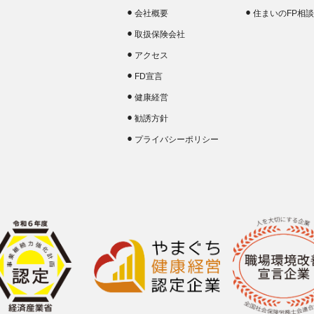
会社概要
住まいのFP相
取扱保険会社
アクセス
FD宣言
健康経営
勧誘方針
プライバシーポリシー