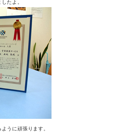
ましたよ。
るように頑張ります。