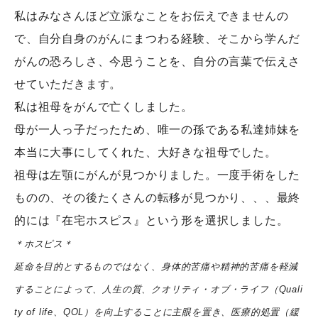
私はみなさんほど立派なことをお伝えできませんの
で、自分自身のがんにまつわる経験、そこから学んだ
がんの恐ろしさ、今思うことを、自分の言葉で伝えさ
せていただきます。
私は祖母をがんで亡くしました。
母が一人っ子だったため、唯一の孫である私達姉妹を
本当に大事にしてくれた、大好きな祖母でした。
祖母は左顎にがんが見つかりました。一度手術をした
ものの、その後たくさんの転移が見つかり、、、最終
的には『在宅ホスピス』という形を選択しました。
＊ホスピス＊
延命を目的とするものではなく、身体的苦痛や精神的苦痛を軽減
することによって、人生の質、クオリティ・オブ・ライフ（Quali
ty of life、QOL）を向上することに主眼を置き、医療的処置（緩