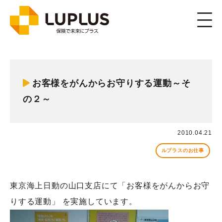
お客様をがんからお守りする運動～そ
の２～
2010.04.21
ルプラスのお仕事
東京海上日動の山口支店にて
「お客様をがんからお守
りする運動」
を実施しています。