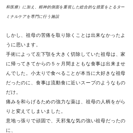
和医療）に加え、精神的側面を重視した総合的な措置をとるター
ミナルケアを専門に行う施設
しかし、祖母の苦痛を取り除くことは出来なかったよ
うに思います。
手術によって左下顎を大きく切除していた祖母は、家
に帰ってきてからの５ヶ月間まともな食事は出来ませ
んでした。小太りで食べることが本当に大好きな祖母
だったのに、食事は流動食に近いスープのようなもの
だけ。
痛みを和らげるための強力な薬は、祖母の人柄をがら
りと変えてしまいました。
意地っ張りで頑固で、天邪鬼な気の強い祖母だったの
に、