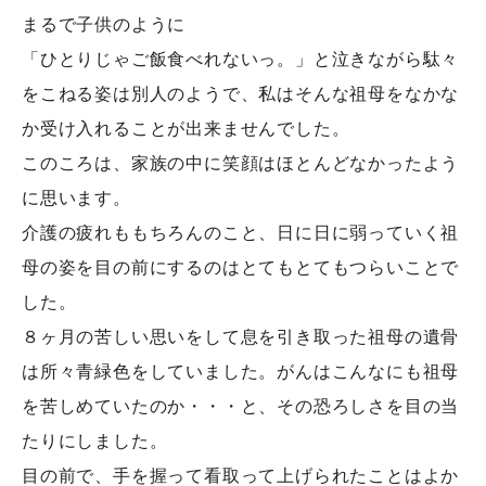
まるで子供のように
「ひとりじゃご飯食べれないっ。」と泣きながら駄々
をこねる姿は別人のようで、私はそんな祖母をなかな
か受け入れることが出来ませんでした。
このころは、家族の中に笑顔はほとんどなかったよう
に思います。
介護の疲れももちろんのこと、日に日に弱っていく祖
母の姿を目の前にするのはとてもとてもつらいことで
した。
８ヶ月の苦しい思いをして息を引き取った祖母の遺骨
は所々青緑色をしていました。がんはこんなにも祖母
を苦しめていたのか・・・と、その恐ろしさを目の当
たりにしました。
目の前で、手を握って看取って上げられたことはよか