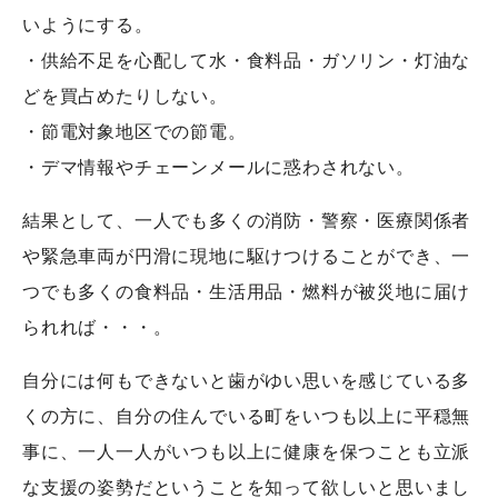
いようにする。
・供給不足を心配して水・食料品・ガソリン・灯油な
どを買占めたりしない。
・節電対象地区での節電。
・デマ情報やチェーンメールに惑わされない。
結果として、一人でも多くの消防・警察・医療関係者
や緊急車両が円滑に現地に駆けつけることができ、一
つでも多くの食料品・生活用品・燃料が被災地に届け
られれば・・・。
自分には何もできないと歯がゆい思いを感じている多
くの方に、自分の住んでいる町をいつも以上に平穏無
事に、一人一人がいつも以上に健康を保つことも立派
な支援の姿勢だということを知って欲しいと思いまし