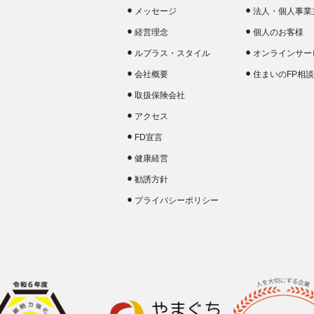
メッセージ
法人・個人事業
経営理念
個人のお客様
ルプラス・スタイル
オンラインサー
会社概要
住まいのFP相
取扱保険会社
アクセス
FD宣言
健康経営
勧誘方針
プライバシーポリシー