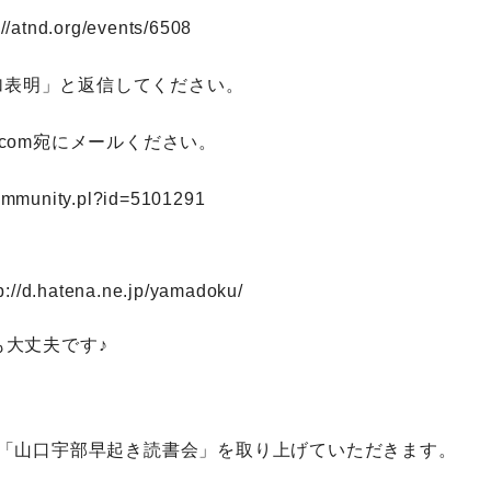
://atnd.org/events/6508
「参加表明」と返信してください。
il.com宛にメールください。
community.pl?id=5101291
p://d.hatena.ne.jp/yamadoku/
大丈夫です♪
で「山口宇部早起き読書会」を取り上げていただきます。