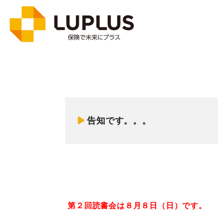
告知です。。。
第２回読書会は８月８日（日）です。